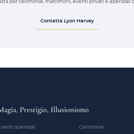
ista per cerimonie, matrimoni, eventi privati e aziendali di
Contatta Lyon Harvey
Magia, Prestigio, Illusionismo
venti aziendali
Cerimonie