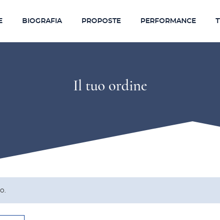
E
BIOGRAFIA
PROPOSTE
PERFORMANCE
Il tuo ordine
o.