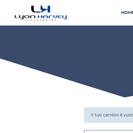
HOM
Il tuo carrello è vuot