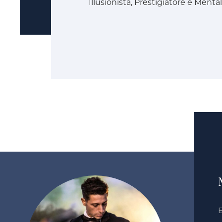
Illusionista, Prestigiatore e Mental
E