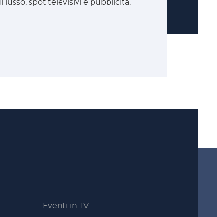
 lusso, spot televisivi e pubblicità.
Eventi in TV