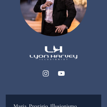
Magia, Prestigio, Illusionismo